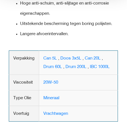
Hoge anti-schuim, anti-slijtage en anti-corrosie
eigenschappen.
Uitstekende bescherming tegen boring polijsten.
Langere afvoerintervallen.
Verpakking
Can 5L
,
Doos 3x5L
,
Can 20L
,
Drum 60L
,
Drum 200L
,
IBC 1000L
Viscositeit
20W-50
Type Olie
Mineraal
Voertuig
Vrachtwagen