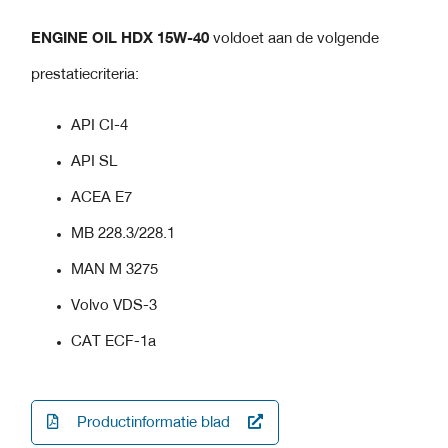
ENGINE OIL HDX 15W-40
voldoet aan de volgende
prestatiecriteria:
API CI-4
API SL
ACEA E7
MB 228.3/228.1
MAN M 3275
Volvo VDS-3
CAT ECF-1a
Productinformatie blad