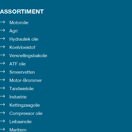
ASSORTIMENT
Motorolie
Agri
Hydrauliek olie
Koelvloeistof
Versnellingsbakolie
ATF olie
Smeervetten
Motor-Brommer
Tandwielolie
Industrie
Kettingzaagolie
Compressor olie
Leibaanolie
Maritiem