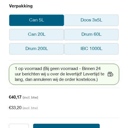
Verpakking
Can 5L
Doos 3x5L
Can 20L
Drum 60L
Drum 200L
IBC 1000L
1 op voorraad (Bij geen voorraad - Binnen 24
uur berichten wij u over de levertijd! Levertijd te
lang, dan annuleren wij de order kosteloos.)
€
40,17
(incl. btw)
€
33,20
(excl. btw)