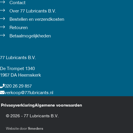
Contact
Over 77 Lubricants B.V.
Bestellen en verzendkosten
Retouren
Betaalmogelijkheden
77 Lubricants B.V.
De Trompet 1340
1967 DA Heemskerk
020 26 29 857
verkoop@77lubricants.nl
Privacyverklaring
Algemene voorwaarden
© 2026 - 77 Lubricants B.V.
Website door
Smeders