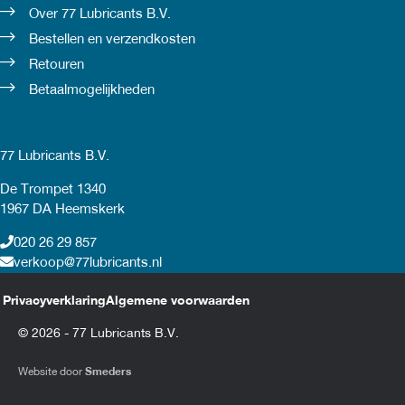
Over 77 Lubricants B.V.
Bestellen en verzendkosten
Retouren
Betaalmogelijkheden
77 Lubricants B.V.
De Trompet 1340
1967 DA Heemskerk
020 26 29 857
verkoop@77lubricants.nl
Privacyverklaring
Algemene voorwaarden
© 2026 - 77 Lubricants B.V.
Website door
Smeders