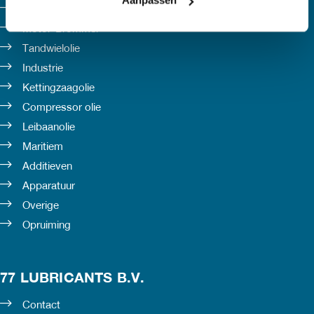
Aanpassen
Smeervetten
Motor-Brommer
Tandwielolie
Industrie
Kettingzaagolie
Compressor olie
Leibaanolie
Maritiem
Additieven
Apparatuur
Overige
Opruiming
77 LUBRICANTS B.V.
Contact