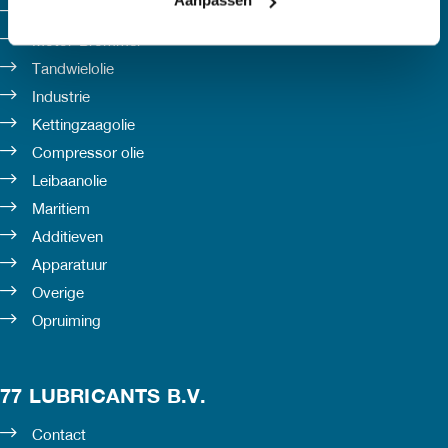
Aanpassen
Smeervetten
Motor-Brommer
Tandwielolie
Industrie
Kettingzaagolie
Compressor olie
Leibaanolie
Maritiem
Additieven
Apparatuur
Overige
Opruiming
77 LUBRICANTS B.V.
Contact