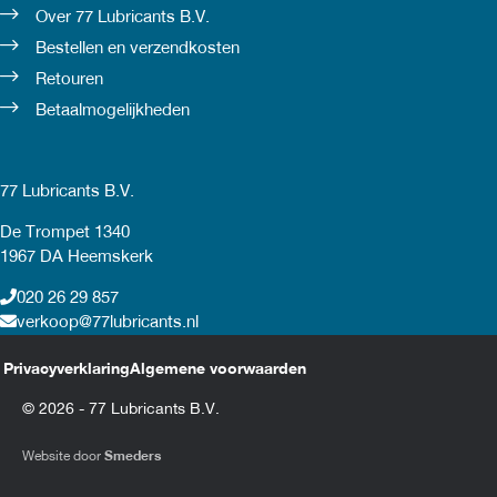
Over 77 Lubricants B.V.
Bestellen en verzendkosten
Retouren
Betaalmogelijkheden
77 Lubricants B.V.
De Trompet 1340
1967 DA Heemskerk
020 26 29 857
verkoop@77lubricants.nl
Privacyverklaring
Algemene voorwaarden
© 2026 - 77 Lubricants B.V.
Website door
Smeders