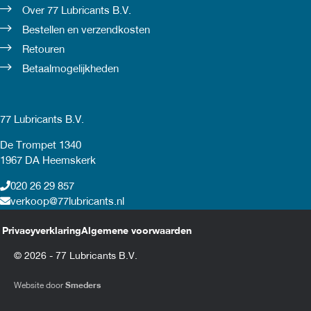
Over 77 Lubricants B.V.
Bestellen en verzendkosten
Retouren
Betaalmogelijkheden
77 Lubricants B.V.
De Trompet 1340
1967 DA Heemskerk
020 26 29 857
verkoop@77lubricants.nl
Privacyverklaring
Algemene voorwaarden
© 2026 - 77 Lubricants B.V.
Website door
Smeders