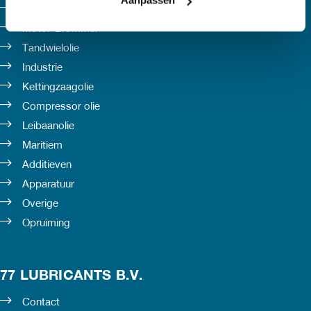
Aanpassen
Smeervetten
Motor-Brommer
Tandwielolie
Industrie
Kettingzaagolie
Compressor olie
Leibaanolie
Maritiem
Additieven
Apparatuur
Overige
Opruiming
77 LUBRICANTS B.V.
Contact