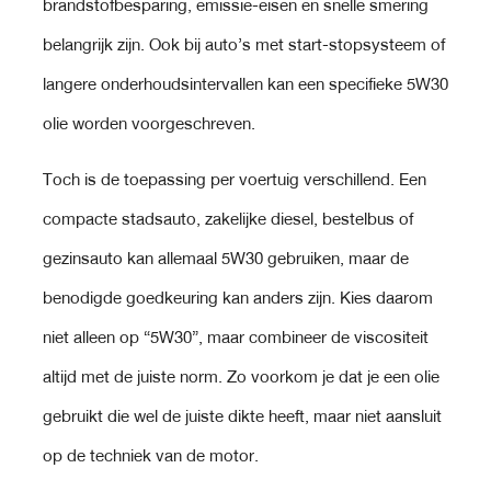
brandstofbesparing, emissie-eisen en snelle smering
belangrijk zijn. Ook bij auto’s met start-stopsysteem of
langere onderhoudsintervallen kan een specifieke 5W30
olie worden voorgeschreven.
Toch is de toepassing per voertuig verschillend. Een
compacte stadsauto, zakelijke diesel, bestelbus of
gezinsauto kan allemaal 5W30 gebruiken, maar de
benodigde goedkeuring kan anders zijn. Kies daarom
niet alleen op “5W30”, maar combineer de viscositeit
altijd met de juiste norm. Zo voorkom je dat je een olie
gebruikt die wel de juiste dikte heeft, maar niet aansluit
op de techniek van de motor.