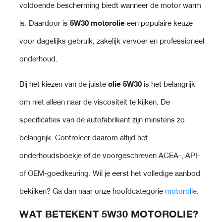
voldoende bescherming biedt wanneer de motor warm
de
is. Daardoor is
5W30 motorolie
een populaire keuze
productpagina
voor dagelijks gebruik, zakelijk vervoer en professioneel
onderhoud.
Bij het kiezen van de juiste
olie 5W30
is het belangrijk
om niet alleen naar de viscositeit te kijken. De
specificaties van de autofabrikant zijn minstens zo
belangrijk. Controleer daarom altijd het
onderhoudsboekje of de voorgeschreven ACEA-, API-
of OEM-goedkeuring. Wil je eerst het volledige aanbod
bekijken? Ga dan naar onze hoofdcategorie
motorolie
.
WAT BETEKENT 5W30 MOTOROLIE?