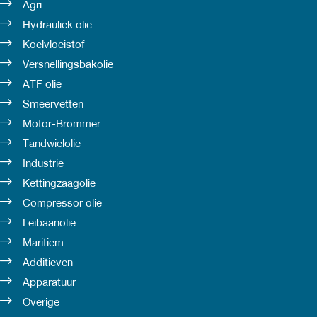
Agri
Hydrauliek olie
Koelvloeistof
Versnellingsbakolie
ATF olie
Smeervetten
Motor-Brommer
Tandwielolie
Industrie
Kettingzaagolie
Compressor olie
Leibaanolie
Maritiem
Additieven
Apparatuur
Overige