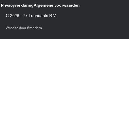
Privacyverklaring
Algemene voorwaarden
© 2026 - 77 Lubricants B.V.
Website door
Smeders