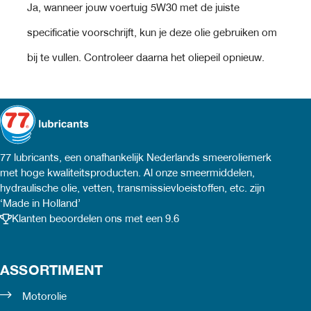
Ja, wanneer jouw voertuig 5W30 met de juiste
specificatie voorschrijft, kun je deze olie gebruiken om
bij te vullen. Controleer daarna het oliepeil opnieuw.
77 lubricants, een onafhankelijk Nederlands smeeroliemerk
met hoge kwaliteitsproducten. Al onze smeermiddelen,
hydraulische olie, vetten, transmissievloeistoffen, etc. zijn
‘Made in Holland’
Klanten beoordelen ons met een 9.6
ASSORTIMENT
Motorolie