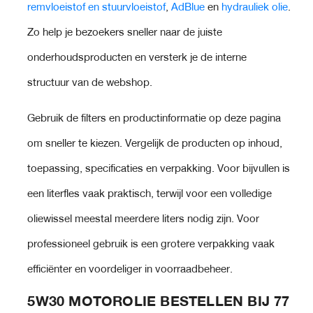
remvloeistof en stuurvloeistof
,
AdBlue
en
hydrauliek olie
.
Zo help je bezoekers sneller naar de juiste
onderhoudsproducten en versterk je de interne
structuur van de webshop.
Gebruik de filters en productinformatie op deze pagina
om sneller te kiezen. Vergelijk de producten op inhoud,
toepassing, specificaties en verpakking. Voor bijvullen is
een literfles vaak praktisch, terwijl voor een volledige
oliewissel meestal meerdere liters nodig zijn. Voor
professioneel gebruik is een grotere verpakking vaak
efficiënter en voordeliger in voorraadbeheer.
5W30 MOTOROLIE BESTELLEN BIJ 77