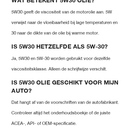
WAT BETEKENT 5W30 OLIE?
5W30 geeft de viscositeit van de motorolie aan. 5W
verwijst naar de vloeibaarheid bij lage temperaturen en
30 naar de dikte van de olie bij warme motor.
IS 5W30 HETZELFDE ALS 5W-30?
Ja, 5W30 en 5W-30 worden gebruikt voor dezelfde
viscositeitsklasse. Alleen de schrijfwijze verschilt.
IS 5W30 OLIE GESCHIKT VOOR MIJN
AUTO?
Dat hangt af van de voorschriften van de autofabrikant.
Controleer altijd het onderhoudsboekje of de juiste
ACEA-, API- of OEM-specificatie.