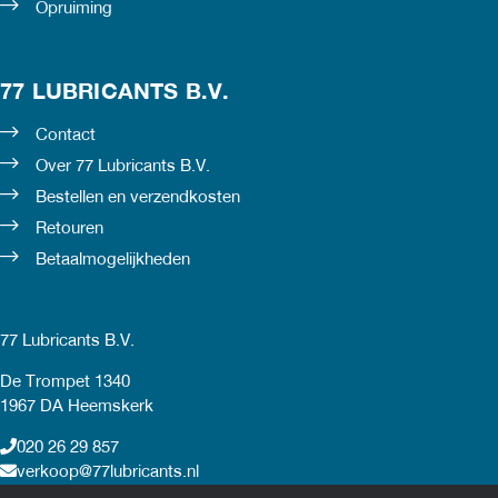
Opruiming
77 LUBRICANTS B.V.
Contact
Over 77 Lubricants B.V.
Bestellen en verzendkosten
Retouren
Betaalmogelijkheden
77 Lubricants B.V.
De Trompet 1340
1967 DA Heemskerk
020 26 29 857
verkoop@77lubricants.nl