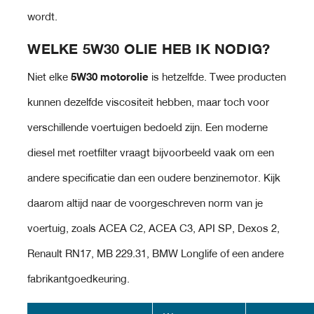
wordt.
WELKE 5W30 OLIE HEB IK NODIG?
Niet elke
5W30 motorolie
is hetzelfde. Twee producten
kunnen dezelfde viscositeit hebben, maar toch voor
verschillende voertuigen bedoeld zijn. Een moderne
diesel met roetfilter vraagt bijvoorbeeld vaak om een
andere specificatie dan een oudere benzinemotor. Kijk
daarom altijd naar de voorgeschreven norm van je
voertuig, zoals ACEA C2, ACEA C3, API SP, Dexos 2,
Renault RN17, MB 229.31, BMW Longlife of een andere
fabrikantgoedkeuring.