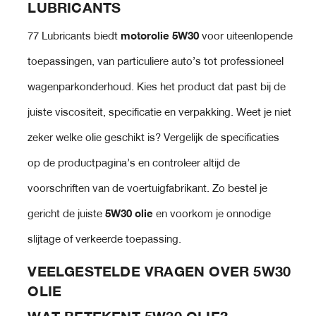
LUBRICANTS
77 Lubricants biedt
motorolie 5W30
voor uiteenlopende
toepassingen, van particuliere auto’s tot professioneel
wagenparkonderhoud. Kies het product dat past bij de
juiste viscositeit, specificatie en verpakking. Weet je niet
zeker welke olie geschikt is? Vergelijk de specificaties
op de productpagina’s en controleer altijd de
voorschriften van de voertuigfabrikant. Zo bestel je
gericht de juiste
5W30 olie
en voorkom je onnodige
slijtage of verkeerde toepassing.
VEELGESTELDE VRAGEN OVER 5W30
OLIE