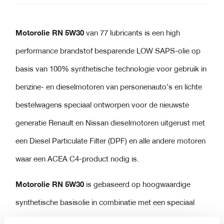
Motorolie RN 5W30
van 77 lubricants
is een high
performance brandstof besparende LOW SAPS-olie op
basis van 100% synthetische technologie voor gebruik in
benzine- en dieselmotoren van personenauto’s en lichte
bestelwagens speciaal ontworpen voor de nieuwste
generatie Renault en Nissan dieselmotoren uitgerust met
een Diesel Particulate Filter (DPF) en alle andere motoren
waar een ACEA C4-product nodig is.
Motorolie RN 5W30
is gebaseerd op hoogwaardige
synthetische basisolie in combinatie met een speciaal
geselecteerde additieve technologie om de volgende