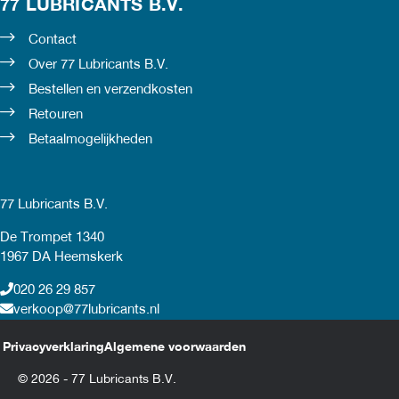
77 LUBRICANTS B.V.
Contact
Over 77 Lubricants B.V.
Bestellen en verzendkosten
Retouren
Betaalmogelijkheden
77 Lubricants B.V.
De Trompet 1340
1967 DA Heemskerk
020 26 29 857
verkoop@77lubricants.nl
Privacyverklaring
Algemene voorwaarden
© 2026 - 77 Lubricants B.V.