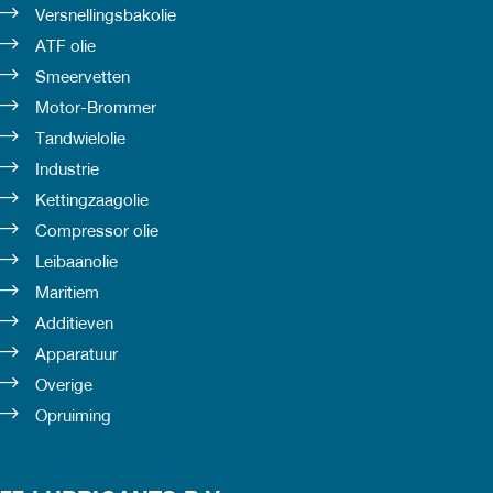
Versnellingsbakolie
ATF olie
Smeervetten
Motor-Brommer
Tandwielolie
Industrie
Kettingzaagolie
Compressor olie
Leibaanolie
Maritiem
Additieven
Apparatuur
Overige
Opruiming