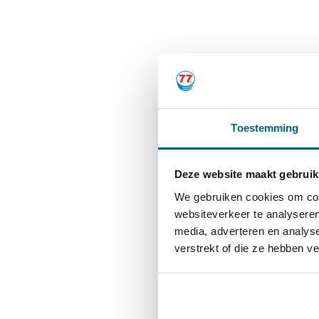
Toestemming
Deze website maakt gebruik
We gebruiken cookies om cont
websiteverkeer te analyseren
media, adverteren en analys
verstrekt of die ze hebben v