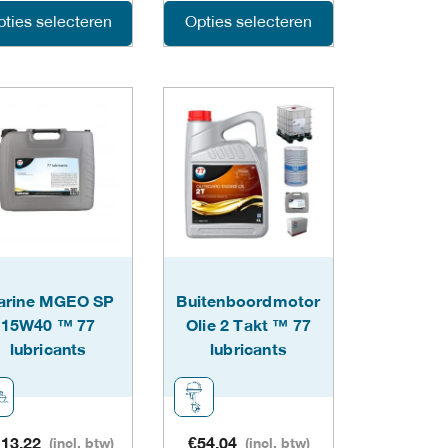
Dit
Dit
ties selecteren
Opties selecteren
product
product
heeft
heeft
meerdere
meerdere
variaties.
variaties.
Deze
Deze
optie
optie
kan
kan
arine MGEO SP
Buitenboordmotor
gekozen
gekozen
15W40 ™ 77
Olie 2 Takt ™ 77
lubricants
lubricants
worden
worden
op
op
de
de
13,22
(incl. btw)
€
54,04
(incl. btw)