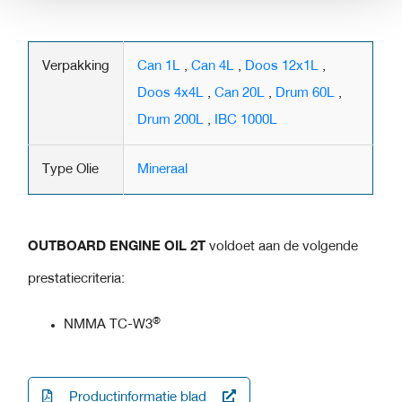
Verpakking
Can 1L
,
Can 4L
,
Doos 12x1L
,
Doos 4x4L
,
Can 20L
,
Drum 60L
,
Drum 200L
,
IBC 1000L
Type Olie
Mineraal
OUTBOARD ENGINE OIL 2T
voldoet aan de volgende
prestatiecriteria:
®
NMMA TC-W3
Productinformatie blad