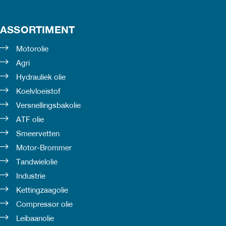
ASSORTIMENT
Motorolie
Agri
Hydrauliek olie
Koelvloeistof
Versnellingsbakolie
ATF olie
Smeervetten
Motor-Brommer
Tandwielolie
Industrie
Kettingzaagolie
Compressor olie
Leibaanolie