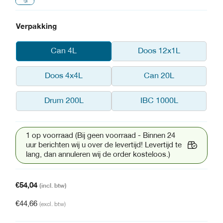
Verpakking
Can 4L
Doos 12x1L
Doos 4x4L
Can 20L
Drum 200L
IBC 1000L
1 op voorraad (Bij geen voorraad - Binnen 24
uur berichten wij u over de levertijd! Levertijd te
lang, dan annuleren wij de order kosteloos.)
€
54,04
(incl. btw)
€
44,66
(excl. btw)