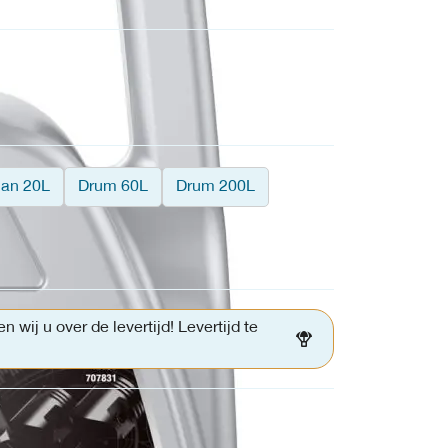
an 20L
Drum 60L
Drum 200L
ij u over de levertijd! Levertijd te