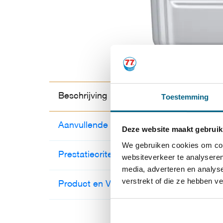
Beschrijving
Toestemming
Aanvullende informatie
Deze website maakt gebruik
We gebruiken cookies om cont
Prestatiecriteria
websiteverkeer te analyseren
media, adverteren en analys
verstrekt of die ze hebben v
Product en Veiligheidsblad