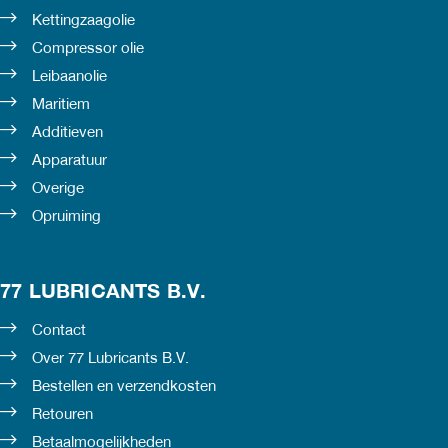
Kettingzaagolie
Compressor olie
Leibaanolie
Maritiem
Additieven
Apparatuur
Overige
Opruiming
77 LUBRICANTS B.V.
Contact
Over 77 Lubricants B.V.
Bestellen en verzendkosten
Retouren
Betaalmogelijkheden