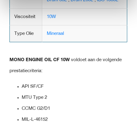
Viscositeit
10W
Type Olie
Mineraal
MONO ENGINE OIL CF 10W
voldoet aan de volgende
prestatiecriteria:
API SF/CF
MTU Type 2
CCMC G2/D1
MIL-L-46152