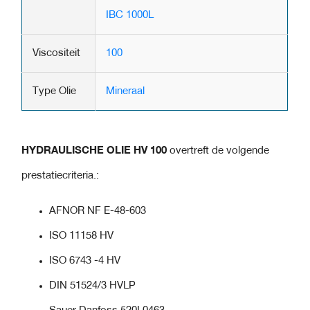
IBC 1000L
Viscositeit
100
Type Olie
Mineraal
HYDRAULISCHE OLIE HV 100
overtreft de volgende
prestatiecriteria.:
AFNOR NF E-48-603
ISO 11158 HV
ISO 6743 -4 HV
DIN 51524/3 HVLP