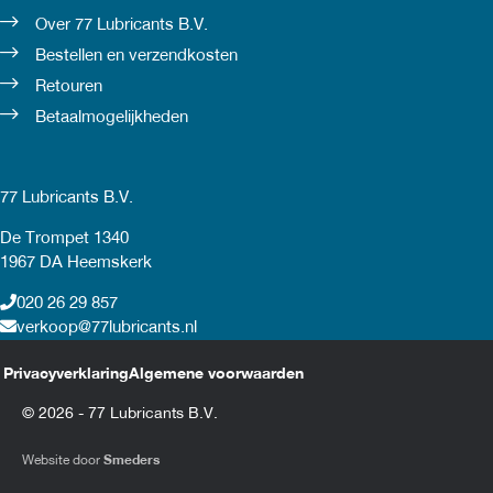
Over 77 Lubricants B.V.
Bestellen en verzendkosten
Retouren
Betaalmogelijkheden
77 Lubricants B.V.
De Trompet 1340
1967 DA Heemskerk
020 26 29 857
verkoop@77lubricants.nl
Privacyverklaring
Algemene voorwaarden
© 2026 - 77 Lubricants B.V.
Website door
Smeders