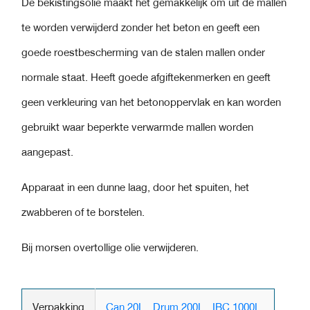
De bekistingsolie maakt het gemakkelijk om uit de mallen
te worden verwijderd zonder het beton en
geeft een
goede roestbescherming van de stalen mallen onder
normale staat. Heeft goede afgiftekenmerken en geeft
geen verkleuring van het betonoppervlak en kan worden
gebruikt waar beperkte verwarmde mallen worden
aangepast.
Apparaat in een dunne laag, door het spuiten, het
zwabberen
of te borstelen.
Bij morsen overtollige olie verwijderen.
Verpakking
Can 20L
,
Drum 200L
,
IBC 1000L