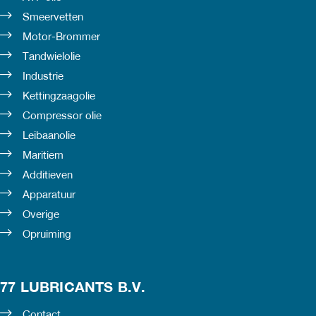
Smeervetten
Motor-Brommer
Tandwielolie
Industrie
Kettingzaagolie
Compressor olie
Leibaanolie
Maritiem
Additieven
Apparatuur
Overige
Opruiming
77 LUBRICANTS B.V.
Contact