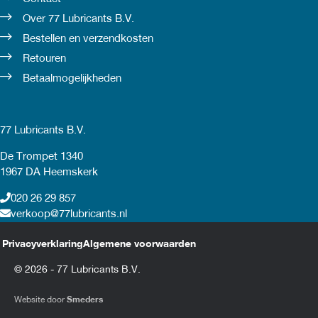
Over 77 Lubricants B.V.
Bestellen en verzendkosten
Retouren
Betaalmogelijkheden
77 Lubricants B.V.
De Trompet 1340
1967 DA Heemskerk
020 26 29 857
verkoop@77lubricants.nl
Privacyverklaring
Algemene voorwaarden
© 2026 - 77 Lubricants B.V.
Website door
Smeders