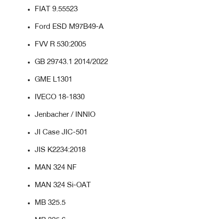
FIAT 9.55523
Ford ESD M97B49-A
FVV R 530:2005
GB 29743.1 2014/2022
GME L1301
IVECO 18-1830
Jenbacher / INNIO
JI Case JIC-501
JIS K2234:2018
MAN 324 NF
MAN 324 Si-OAT
MB 325.5