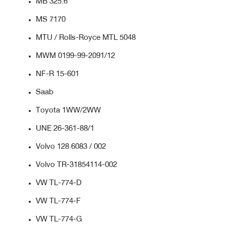
MB 325.6
MS 7170
MTU / Rolls-Royce MTL 5048
MWM 0199-99-2091/12
NF-R 15-601
Saab
Toyota 1WW/2WW
UNE 26-361-88/1
Volvo 128 6083 / 002
Volvo TR-31854114-002
VW TL-774-D
VW TL-774-F
VW TL-774-G