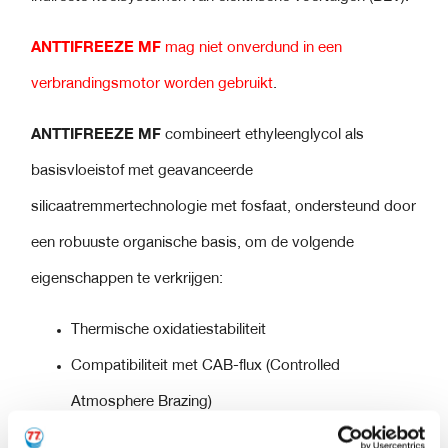
ANTTIFREEZE MF
mag niet onverdund in een
verbrandingsmotor worden gebruikt
.
ANTTIFREEZE MF
combineert ethyleenglycol als
basisvloeistof met geavanceerde
silicaatremmertechnologie met fosfaat, ondersteund door
een robuuste organische basis, om de volgende
eigenschappen te verkrijgen:
Thermische oxidatiestabiliteit
Compatibiliteit met CAB-flux (Controlled
Atmosphere Brazing)
State-of-the-art silicaatstabilisatie