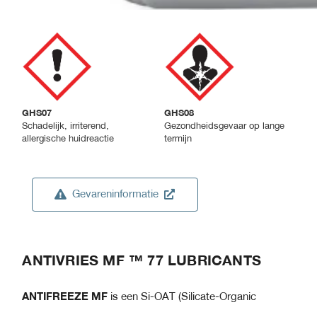
GHS07
GHS08
Schadelijk, irriterend,
Gezondheidsgevaar op lange
allergische huidreactie
termijn
Gevareninformatie
ANTIVRIES MF ™ 77 LUBRICANTS
ANTIFREEZE MF
is een Si-OAT (Silicate-Organic