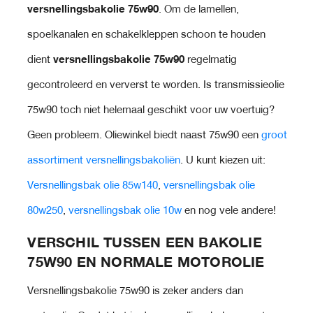
versnellingsbakolie 75w90
. Om de lamellen,
spoelkanalen en schakelkleppen schoon te houden
dient
versnellingsbakolie 75w90
regelmatig
gecontroleerd en ververst te worden. Is transmissieolie
75w90 toch niet helemaal geschikt voor uw voertuig?
Geen probleem. Oliewinkel biedt naast 75w90 een
groot
assortiment versnellingsbakoliën
. U kunt kiezen uit:
Versnellingsbak olie 85w140
,
versnellingsbak olie
80w250
,
versnellingsbak olie 10w
en nog vele andere!
VERSCHIL TUSSEN EEN BAKOLIE
75W90 EN NORMALE MOTOROLIE
Versnellingsbakolie 75w90 is zeker anders dan