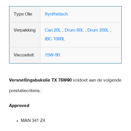
Type Olie
Synthetisch
Verpakking
Can 20L
,
Drum 60L
,
Drum 200L
,
IBC 1000L
Viscositeit
75W-90
Versnellingsbakolie TX 75W90
voldoet aan de volgende
prestatiecriteria.:
Approved
MAN 341 Z4