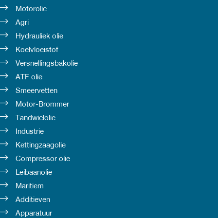
Motorolie
Agri
Hydrauliek olie
Koelvloeistof
Versnellingsbakolie
ATF olie
Smeervetten
Motor-Brommer
Tandwielolie
Industrie
Kettingzaagolie
Compressor olie
Leibaanolie
Maritiem
Additieven
Apparatuur