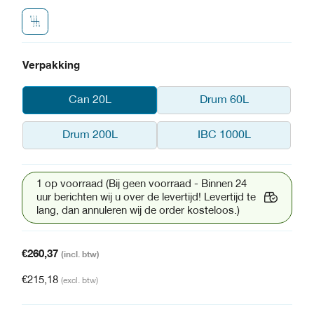
Verpakking
Can 20L
Drum 60L
Drum 200L
IBC 1000L
1 op voorraad (Bij geen voorraad - Binnen 24
uur berichten wij u over de levertijd! Levertijd te
lang, dan annuleren wij de order kosteloos.)
€
260,37
(incl. btw)
€
215,18
(excl. btw)