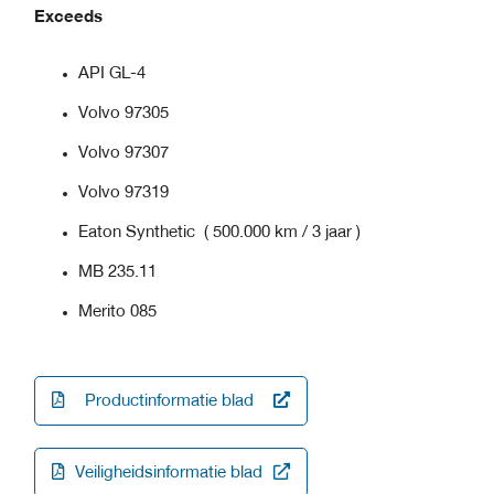
Exceeds
API GL-4
Volvo 97305
Volvo 97307
Volvo 97319
Eaton Synthetic ( 500.000 km / 3 jaar )
MB 235.11
Merito 085
Productinformatie blad
Veiligheidsinformatie blad