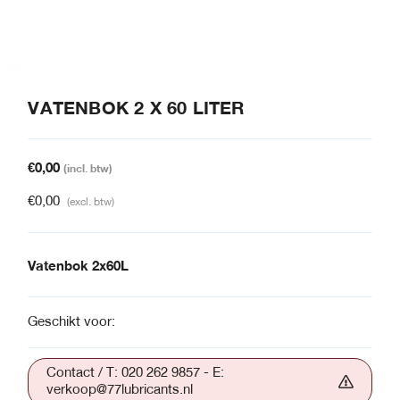
VATENBOK 2 X 60 LITER
€
0,00
(incl. btw)
€
0,00
(excl. btw)
Vatenbok 2x60L
Geschikt voor:
Contact / T: 020 262 9857 - E:
verkoop@77lubricants.nl