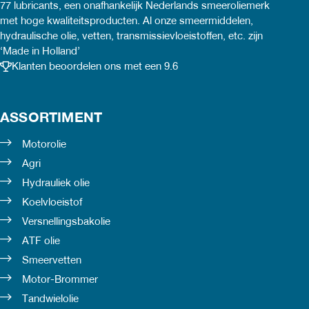
77 lubricants, een onafhankelijk Nederlands smeeroliemerk
met hoge kwaliteitsproducten. Al onze smeermiddelen,
hydraulische olie, vetten, transmissievloeistoffen, etc. zijn
‘Made in Holland’
Klanten beoordelen ons met een 9.6
ASSORTIMENT
Motorolie
Agri
Hydrauliek olie
Koelvloeistof
Versnellingsbakolie
ATF olie
Smeervetten
Motor-Brommer
Tandwielolie