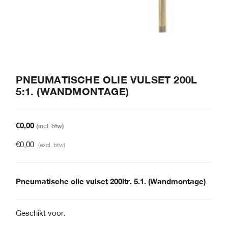
PNEUMATISCHE OLIE VULSET 200L
5:1. (WANDMONTAGE)
€
0,00
(incl. btw)
€
0,00
(excl. btw)
Pneumatische olie vulset 200ltr. 5.1. (Wandmontage)
Geschikt voor: