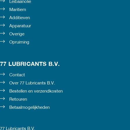
Leibaanolie
Maritiem
Additieven
Apparatuur
Overige
Opruiming
77 LUBRICANTS B.V.
Contact
Over 77 Lubricants B.V.
Bestellen en verzendkosten
Retouren
Betaalmogelijkheden
77 Lubricants B.V.