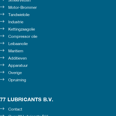
Smeervetten
Motor-Brommer
Tandwielolie
Industrie
Kettingzaagolie
Compressor olie
Leibaanolie
Maritiem
Additieven
Apparatuur
Overige
Opruiming
77 LUBRICANTS B.V.
Contact