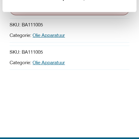
Contact / T: 020 262 9857 - E:
verkoop@77lubricants.nl
SKU:
BA111005
Categorie:
Olie Apparatuur
SKU:
BA111005
Categorie:
Olie Apparatuur