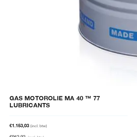
GAS MOTOROLIE MA 40 ™ 77
LUBRICANTS
€
1.153,03
(incl. btw)