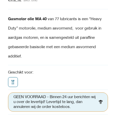
€
952,92
(excl. btw)
Gasmotor olie MA 40
van 77 lubricants is een “Heavy
Duty” motorolie, medium asvormend, voor gebruik in
aardgas motoren, en is samengesteld uit paraffine
gebaseerde basisolie met een medium asvormend
additief.
Geschikt voor:
GEEN VOORRAAD - Binnen 24 uur berichten wij
u over de levertijd! Levertijd te lang, dan
annuleren wij de order kosteloos.