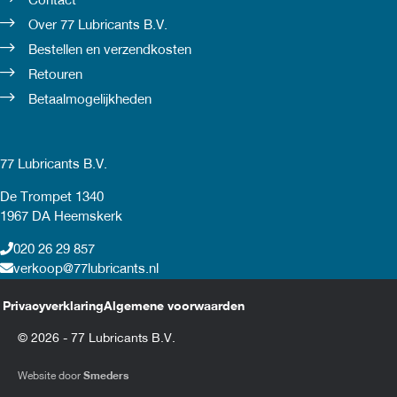
Contact
Over 77 Lubricants B.V.
Bestellen en verzendkosten
Retouren
Betaalmogelijkheden
77 Lubricants B.V.
De Trompet 1340
1967 DA Heemskerk
020 26 29 857
verkoop@77lubricants.nl
Privacyverklaring
Algemene voorwaarden
© 2026 - 77 Lubricants B.V.
Website door
Smeders