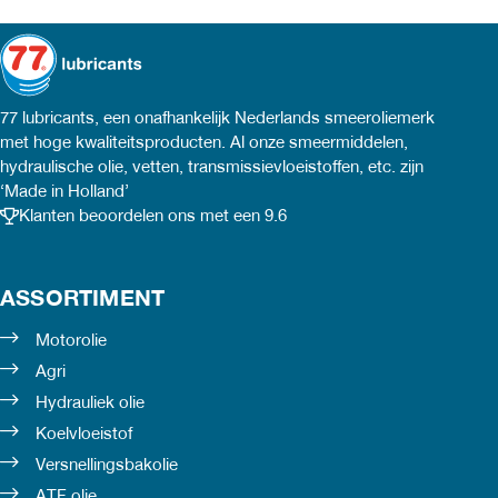
77 lubricants, een onafhankelijk Nederlands smeeroliemerk
met hoge kwaliteitsproducten. Al onze smeermiddelen,
hydraulische olie, vetten, transmissievloeistoffen, etc. zijn
‘Made in Holland’
Klanten beoordelen ons met een 9.6
ASSORTIMENT
Motorolie
Agri
Hydrauliek olie
Koelvloeistof
Versnellingsbakolie
ATF olie