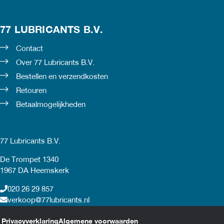
77 LUBRICANTS B.V.
Contact
Over 77 Lubricants B.V.
Bestellen en verzendkosten
Retouren
Betaalmogelijkheden
77 Lubricants B.V.
De Trompet 1340
1967 DA Heemskerk
020 26 29 857
verkoop@77lubricants.nl
Privacyverklaring
Algemene voorwaarden