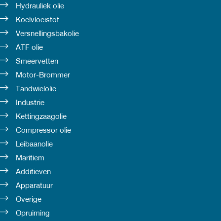
Hydrauliek olie
Koelvloeistof
Versnellingsbakolie
ATF olie
Smeervetten
Motor-Brommer
Tandwielolie
Industrie
Kettingzaagolie
Compressor olie
Leibaanolie
Maritiem
Additieven
Apparatuur
Overige
Opruiming