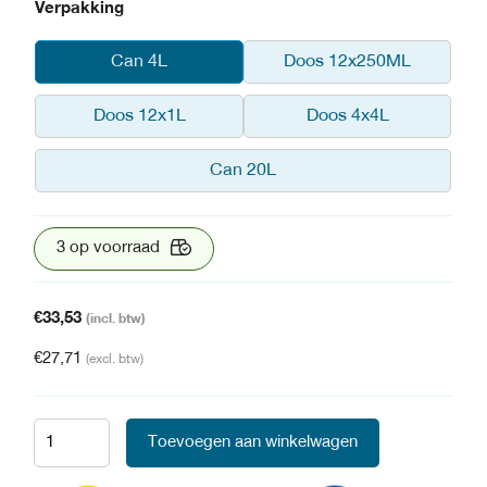
Verpakking
Can 4L
Doos 12x250ML
Doos 12x1L
Doos 4x4L
Can 20L
3 op voorraad
€
33,53
(incl. btw)
€
27,71
(excl. btw)
Toevoegen aan winkelwagen