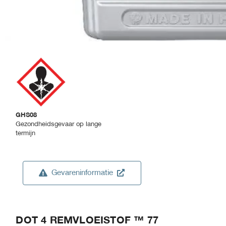
GHS08
Gezondheidsgevaar op lange
termijn
Gevareninformatie
DOT 4 REMVLOEISTOF ™ 77