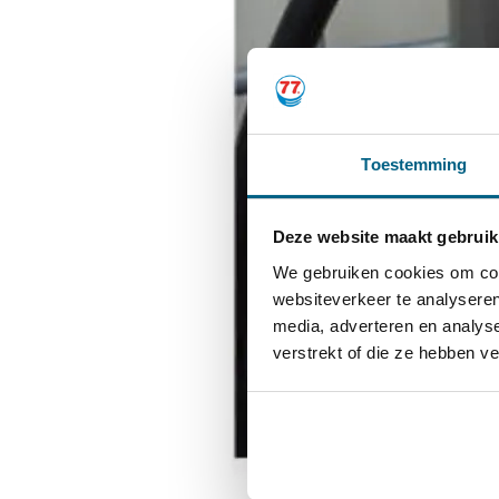
Toestemming
Deze website maakt gebruik
We gebruiken cookies om cont
websiteverkeer te analyseren
media, adverteren en analys
verstrekt of die ze hebben v