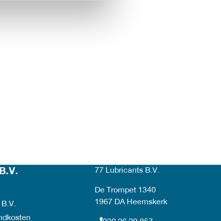
B.V.
77 Lubricants B.V.
De Trompet 1340
1967 DA Heemskerk
 B.V.
endkosten