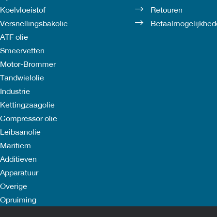
Koelvloeistof
Retouren
Versnellingsbakolie
Betaalmogelijkhed
ATF olie
Smeervetten
Motor-Brommer
Tandwielolie
Industrie
Kettingzaagolie
Compressor olie
Leibaanolie
Maritiem
Additieven
Apparatuur
Overige
Opruiming