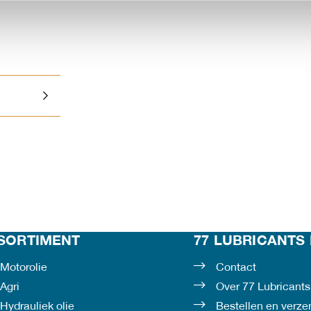
SORTIMENT
77 LUBRICANTS 
Motorolie
Contact
Agri
Over 77 Lubricants
Hydrauliek olie
Bestellen en verz