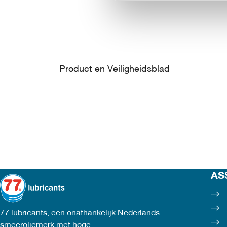
Product en Veiligheidsblad
AS
77 lubricants, een onafhankelijk Nederlands
smeeroliemerk met hoge