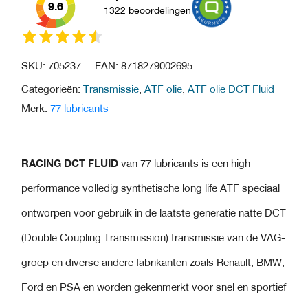
9.6
1322 beoordelingen
SKU:
705237
EAN:
8718279002695
Categorieën:
Transmissie
,
ATF olie
,
ATF olie DCT Fluid
Merk:
77 lubricants
RACING DCT FLUID
van 77 lubricants is een high
performance volledig synthetische long life ATF speciaal
ontworpen voor gebruik in de laatste generatie natte DCT
(Double Coupling Transmission) transmissie van de VAG-
groep en diverse andere fabrikanten zoals Renault, BMW,
Ford en PSA en worden gekenmerkt voor snel en sportief