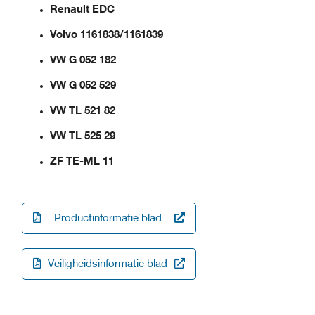
Renault EDC
Volvo 1161838/1161839
VW G 052 182
VW G 052 529
VW TL 521 82
VW TL 525 29
ZF TE-ML 11
Productinformatie blad
Veiligheidsinformatie blad