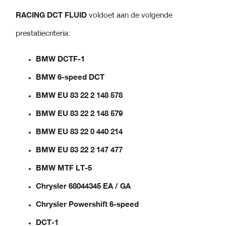
RACING DCT FLUID
voldoet aan de volgende
prestatiecriteria:
BMW DCTF-1
BMW 6-speed DCT
BMW EU 83 22 2 148 578
BMW EU 83 22 2 148 579
BMW EU 83 22 0 440 214
BMW EU 83 22 2 147 477
BMW MTF LT-5
Chrysler 68044345 EA / GA
Chrysler Powershift 6-speed
DCT-1