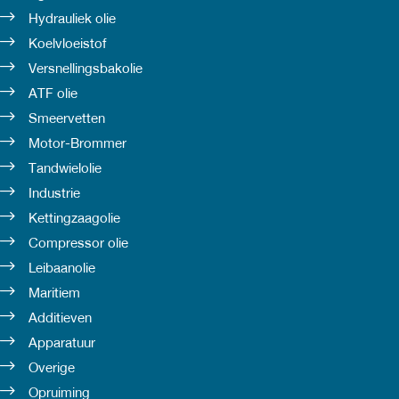
Hydrauliek olie
Koelvloeistof
Versnellingsbakolie
ATF olie
Smeervetten
Motor-Brommer
Tandwielolie
Industrie
Kettingzaagolie
Compressor olie
Leibaanolie
Maritiem
Additieven
Apparatuur
Overige
Opruiming