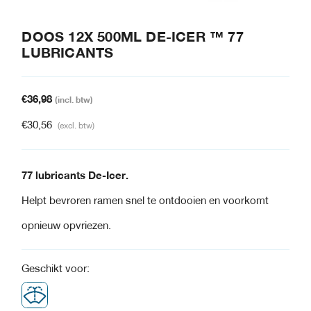
DOOS 12X 500ML DE-ICER ™ 77
LUBRICANTS
€
36,98
(incl. btw)
€
30,56
(excl. btw)
77 lubricants De-Icer.
Helpt bevroren ramen snel te ontdooien en voorkomt
opnieuw opvriezen.
Geschikt voor: