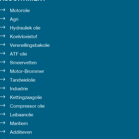
Motorolie
Agri
Hydrauliek olie
Koelvloeistof
Versnellingsbakolie
ATF olie
Smeervetten
Motor-Brommer
Tandwielolie
Industrie
Kettingzaagolie
Compressor olie
Leibaanolie
Maritiem
Additieven