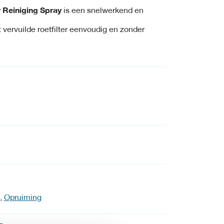
Reiniging Spray
is een snelwerkend en
t vervuilde roetfilter eenvoudig en zonder
,
Opruiming