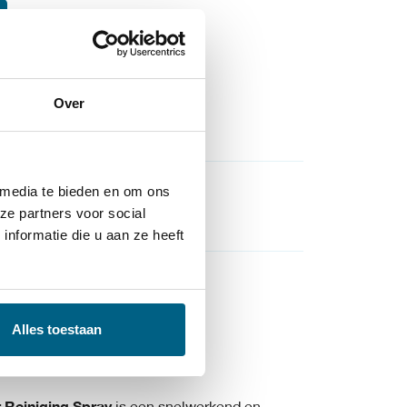
Over
 media te bieden en om ons
ze partners voor social
,
Opruiming
nformatie die u aan ze heeft
Alles toestaan